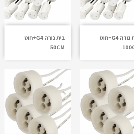
בית נורה G4+חוט
בית נורה G4+חוט
50CM
100