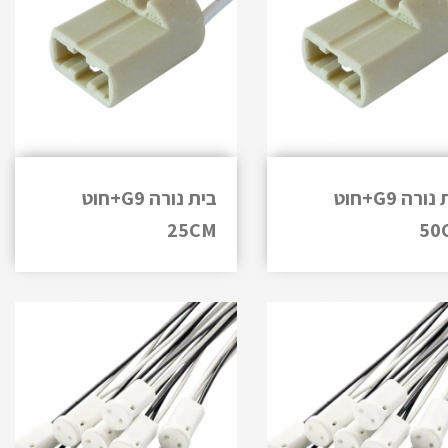
בית נורה G9+חוט
בית נורה G9+חוט
25CM
50