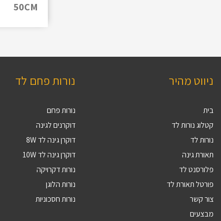
50CM
ניווט מהיר
נורות פחם לד
בית
נורות פחם
קטלוג נורות לד
דוקרנים לגינה
נורות לד
דוקרן גינה לד 8W
תאורת גינה
דוקרן גינה לד 10W
פלורסנט לד
נורות דקרויקה
פורטל תאורת לד
נורות הלוגן
צור קשר
נורות חסכוניות
מבצעים