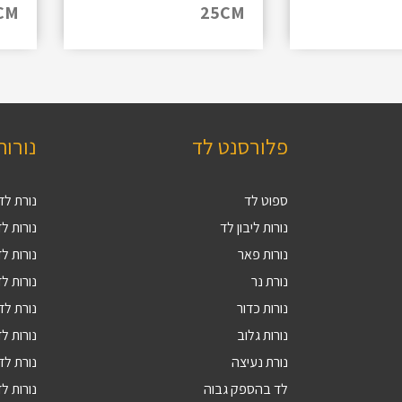
CM
25CM
פלורסנט לד
נורות
ספוט לד
נורת לד 27
נורות ליבון לד
נורות לד V
נורות פאר
נורות לד 9
נורת נר
נורות לד 4
נורות כדור
נורת לד 5
נורות גלוב
נורות לד 4
נורת נעיצה
נורת לד R16
לד בהספק גבוה
נורות לד 10