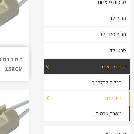
מראות מוארות
נורות לד
נורות פחם לד
סרטי לד
אביזרי תאורה
150CM
כבלים להלחמה
בתי נורה
משכת טרמית
תאורת חוץ