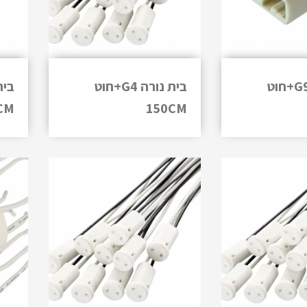
בית נורה G9+חוט
בית נורה G4+חוט
CM
150CM