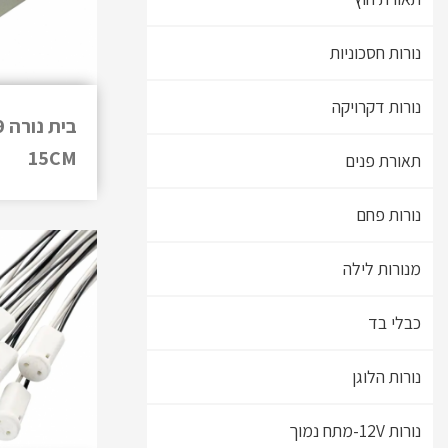
נורות חסכוניות
נורות דקרויקה
15CM
תאורת פנים
נורות פחם
מנורות לילה
כבלי בד
נורות הלוגן
נורות 12V-מתח נמוך