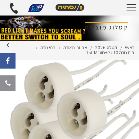
קטלוג מוצרים
ראשי
קטלוג 2026
אביזרי תאורה
בתי נורה
/
/
/
/
בית נורה GU10+חוט 15CM