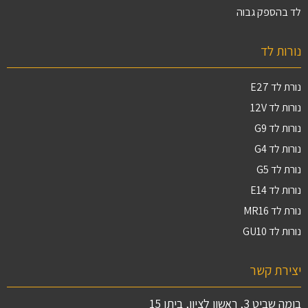
לד בהספק גבוה
נורות לד
נורת לד E27
נורות לד 12V
נורות לד G9
נורות לד G4
נורת לד G5
נורות לד E14
נורת לד MR16
נורות לד GU10
יצירת קשר
בומה שביט 3, ראשון לציון, ביתן 15