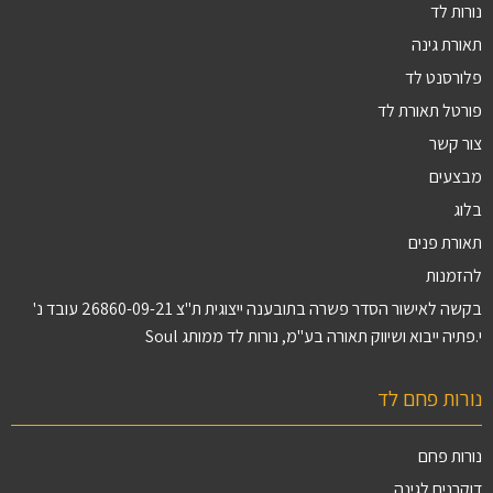
נורות לד
תאורת גינה
פלורסנט לד
פורטל תאורת לד
צור קשר
מבצעים
בלוג
תאורת פנים
להזמנות
בקשה לאישור הסדר פשרה בתובענה ייצוגית ת"צ 26860-09-21 עובד נ'
י.פתיה ייבוא ושיווק תאורה בע"מ, נורות לד ממותג Soul
נורות פחם לד
נורות פחם
דוקרנים לגינה