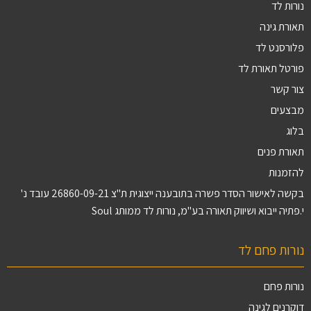
נורות לד
תאורת גינה
פלורסנט לד
פורטל תאורת לד
צור קשר
מבצעים
בלוג
תאורת פנים
להזמנות
בקשה לאישור הסדר פשרה בתובענה ייצוגית ת"צ 26860-09-21 עובד נ'
י.פתיה ייבוא ושיווק תאורה בע"מ, נורות לד ממותג Soul
נורות פחם לד
נורות פחם
דוקרנים לגינה