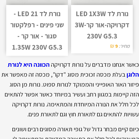
נורת לד LED 1X3W
נורת לד LED 21 -
דקרויקה-אור קר-3W
שני פינים - רפלקטור
230V G5.3
סגור - אור קר -
₪
מחיר:
9
1.35W 230V G5.3
כאשר אנחנו מדברים על נורות דקרויקה
הכוונה היא לנורת
הלוגן
בעלת מכסה זכוכית מסוג "דקו", מכסה זה מאפשר את
פיזור האור האופייני והממוקד לנורות ספוט. נורות מן הסוג
הזה קיימות במגוון רחב ועשיר במיוחד כאשר אפשר להתאים
לכל חלל את הנורה המיוחדת והמתאימה. נורות דקרויקה
עשויות להתאים גם לתאורת חוץ וגם לתאורת פנים.
כיום קיים מבחר גדול של גופי תאורה מסוגים רבים ושונים