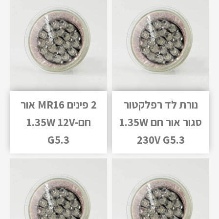
נורת לד רפלקטור
2 פינים MR16 אור
סגור אור חם 1.35W
חם-1.35W 12V
G5.3
230V G5.3