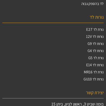
לד בהספק גבוה
נורות לד
נורת לד E27
נורות לד 12V
נורות לד G9
נורות לד G4
נורת לד G5
נורות לד E14
נורת לד MR16
נורות לד GU10
יצירת קשר
בומה שביט 3, ראשון לציון, ביתן 15