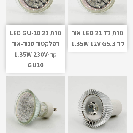
נורת לד 21 LED אור
נורת 21 LED GU-10
קר 1.35W 12V G5.3
רפלקטור סגור-אור
קר-1.35W 230V
GU10