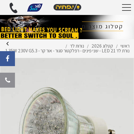
קטלוג מוצרים
ראשי
קטלוג 2026
נורות לד
/
/
/
נורת לד LED 21 - שני פינים - רפלקטור סגור - אור קר - 1.35W 230V G5.3