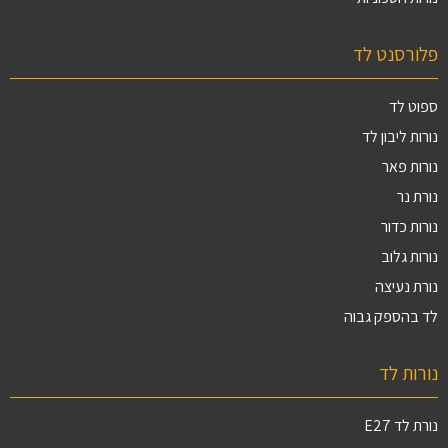
פלורסנט לד
ספוט לד
נורות ליבון לד
נורות פאר
נורת נר
נורות כדור
נורות גלוב
נורת נעיצה
לד בהספק גבוה
נורות לד
נורת לד E27