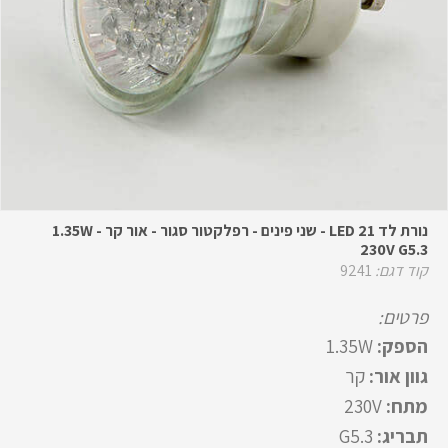
נורת לד LED 21 - שני פינים - רפלקטור סגור - אור קר - 1.35W
230V G5.3
קוד דגם:
9241
פרטים:
הספק:
1.35W
גוון אור:
קר
מתח:
230V
תבריג:
G5.3