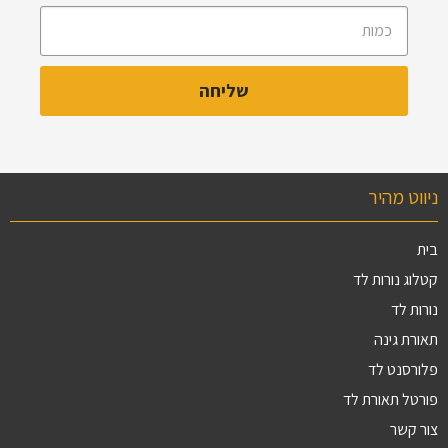
ניווט מהיר
בית
קטלוג נורות לד
נורות לד
תאורת גינה
פלורסנט לד
פורטל תאורת לד
צור קשר