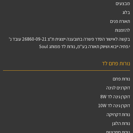
מבצעים
בלוג
תאורת פנים
להזמנות
בקשה לאישור הסדר פשרה בתובענה ייצוגית ת"צ 26860-09-21 עובד נ'
י.פתיה ייבוא ושיווק תאורה בע"מ, נורות לד ממותג Soul
נורות פחם לד
נורות פחם
דוקרנים לגינה
דוקרן גינה לד 8W
דוקרן גינה לד 10W
נורות דקרויקה
נורות הלוגן
נורות חסכוניות