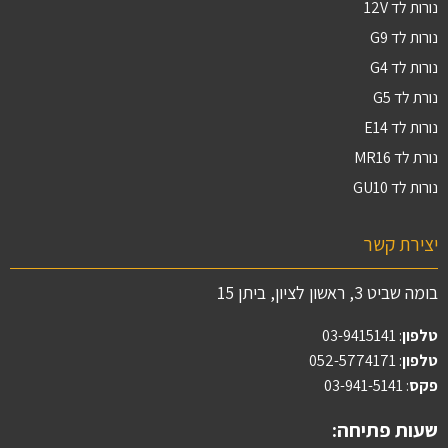
נורות לד 12V
נורות לד G9
נורות לד G4
נורת לד G5
נורות לד E14
נורת לד MR16
נורות לד GU10
יצירת קשר
בומה שביט 3, ראשון לציון, ביתן 15
טלפון
:
03-9415141
טלפון
: 052-5774171
פקס
: 03-941-5141
שעות פתיחה: