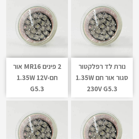
נורת לד רפלקטור
2 פינים MR16 אור
סגור אור חם 1.35W
חם-1.35W 12V
G5.3
230V G5.3