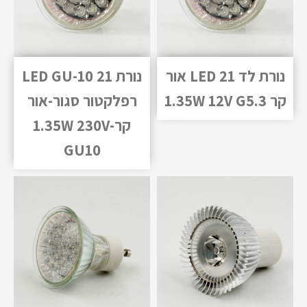
נורת לד 21 LED אור
נורת 21 LED GU-10
קר 1.35W 12V G5.3
רפלקטור סגור-אור
קר-1.35W 230V
GU10