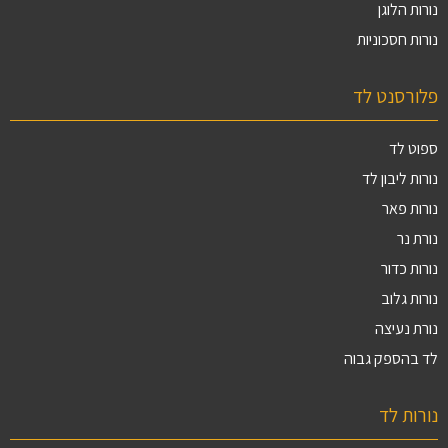
נורות הלוגן
נורות חסכוניות
פלורסנט לד
ספוט לד
נורות ליבון לד
נורות פאר
נורת נר
נורות כדור
נורות גלוב
נורת נעיצה
לד בהספק גבוה
נורות לד