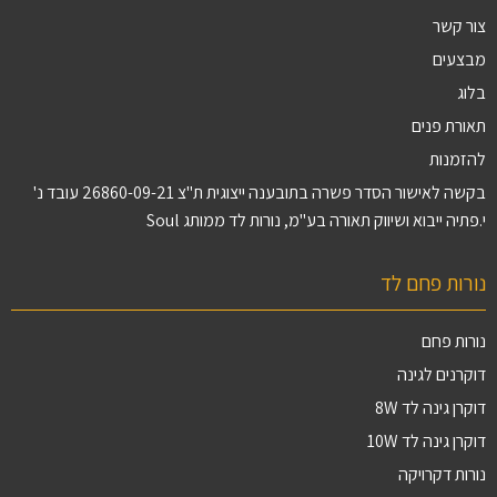
צור קשר
מבצעים
בלוג
תאורת פנים
להזמנות
בקשה לאישור הסדר פשרה בתובענה ייצוגית ת"צ 26860-09-21 עובד נ'
י.פתיה ייבוא ושיווק תאורה בע"מ, נורות לד ממותג Soul
נורות פחם לד
נורות פחם
דוקרנים לגינה
דוקרן גינה לד 8W
דוקרן גינה לד 10W
נורות דקרויקה