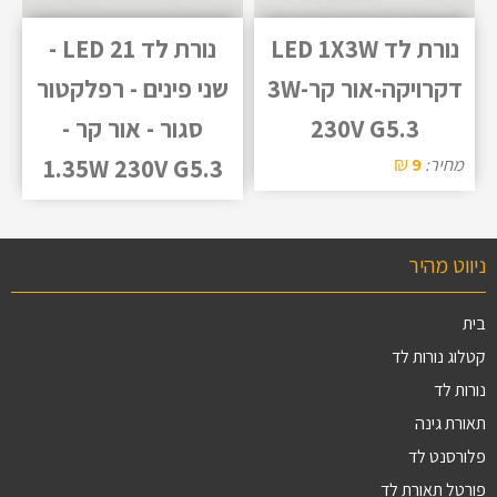
נורת לד LED 1X3W
נורת לד LED 21 -
דקרויקה-אור קר-3W
שני פינים - רפלקטור
230V G5.3
סגור - אור קר -
₪
מחיר:
9
1.35W 230V G5.3
ניווט מהיר
בית
קטלוג נורות לד
נורות לד
תאורת גינה
פלורסנט לד
פורטל תאורת לד