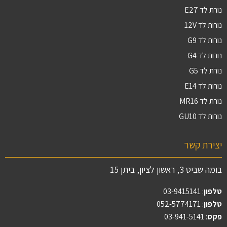
נורת לד E27
נורות לד 12V
נורות לד G9
נורות לד G4
נורת לד G5
נורות לד E14
נורת לד MR16
נורות לד GU10
יצירת קשר
בומה שביט 3, ראשון לציון, ביתן 15
טלפון
:
03-9415141
טלפון
: 052-5774171
פקס
: 03-941-5141