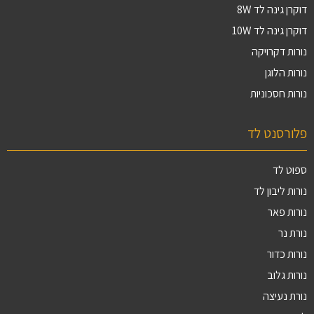
דוקרן גינה לד 8W
דוקרן גינה לד 10W
נורות דקרויקה
נורות הלוגן
נורות חסכוניות
פלורסנט לד
ספוט לד
נורות ליבון לד
נורות פאר
נורת נר
נורות כדור
נורות גלוב
נורת נעיצה