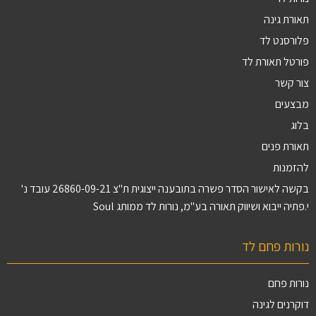
תאורת גינה
פלורסנט לד
פורטל תאורת לד
צור קשר
מבצעים
בלוג
תאורת פנים
להזמנות
בקשה לאישור הסדר פשרה בתובענה ייצוגית ת"צ 26860-09-21 עובד נ'
י.פתיה ייבוא ושיווק תאורה בע"מ, נורות לד ממותג Soul
נורות פחם לד
נורות פחם
דוקרנים לגינה