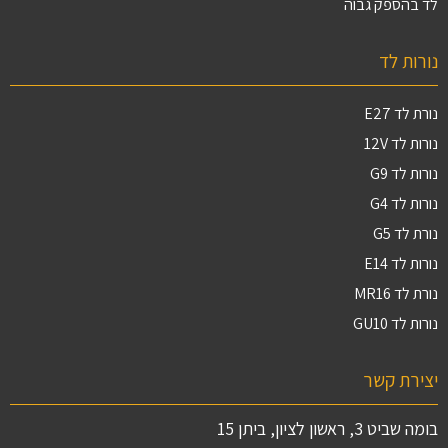
לד בהספק גבוה
נורות לד
נורת לד E27
נורות לד 12V
נורות לד G9
נורות לד G4
נורת לד G5
נורות לד E14
נורת לד MR16
נורות לד GU10
יצירת קשר
בומה שביט 3, ראשון לציון, ביתן 15