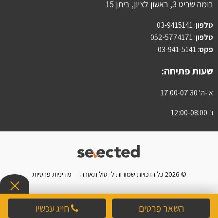
בומה שביט 3, ראשון לציון, ביתן 15
טלפון
:
03-9415141
טלפון
: 052-5774171
פקס
: 03-941-5141
שעות פתיחה:
א'-ה' 17:00-07:30
ו' 12:00-08:00
© 2026 כל הזכויות שמורות ל- סול תאורה
מדיניות פרטיות
השאר פרטים
חייג עכשיו