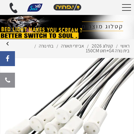
קטלוג מוצרים
ראשי
קטלוג 2026
אביזרי תאורה
בתי נורה
/
/
/
/
בית נורה G4+חוט 150CM