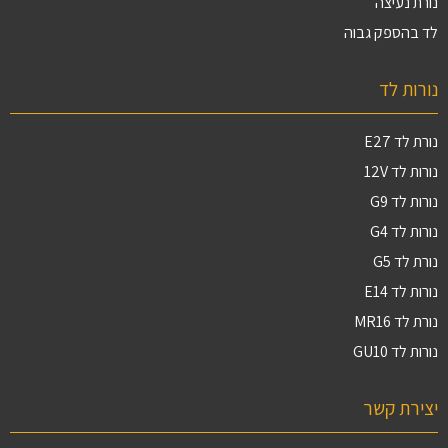
נורת נעיצה
לד בהספק גבוה
נורות לד
נורת לד E27
נורות לד 12V
נורות לד G9
נורות לד G4
נורת לד G5
נורות לד E14
נורת לד MR16
נורות לד GU10
יצירת קשר