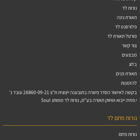
נורות לד
תאורת גינה
פלורסנט לד
פורטל תאורת לד
צור קשר
מבצעים
בלוג
תאורת פנים
להזמנות
בקשה לאישור הסדר פשרה בתובענה ייצוגית ת"צ 26860-09-21 עובד נ'
י.פתיה ייבוא ושיווק תאורה בע"מ, נורות לד ממותג Soul
נורות פחם לד
נורות פחם