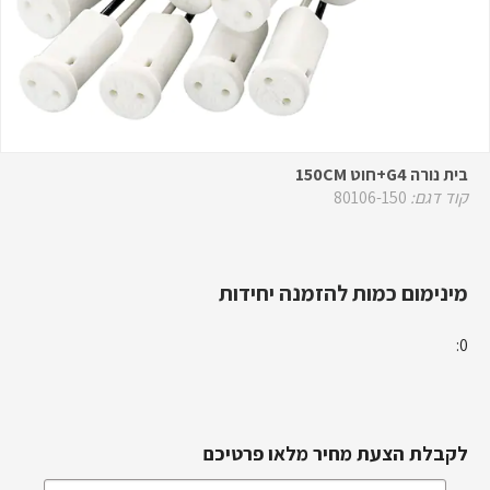
בית נורה G4+חוט 150CM
קוד דגם:
80106-150
מינימום כמות להזמנה יחידות
0:
לקבלת הצעת מחיר מלאו פרטיכם