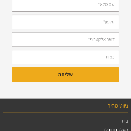
ניווט מהיר
בית
קטלוג נורות לד