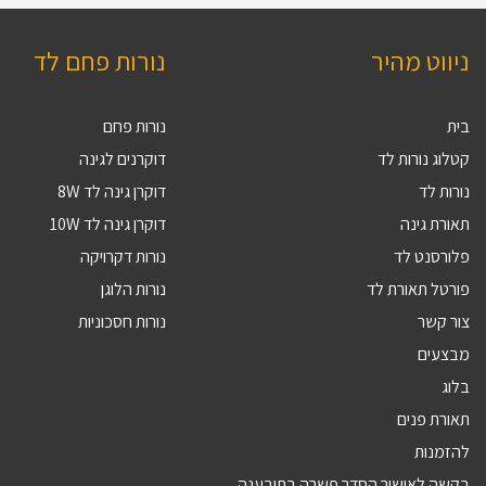
ניווט מהיר
נורות פחם לד
בית
נורות פחם
קטלוג נורות לד
דוקרנים לגינה
נורות לד
דוקרן גינה לד 8W
תאורת גינה
דוקרן גינה לד 10W
פלורסנט לד
נורות דקרויקה
פורטל תאורת לד
נורות הלוגן
צור קשר
נורות חסכוניות
מבצעים
בלוג
תאורת פנים
להזמנות
בקשה לאישור הסדר פשרה בתובענה