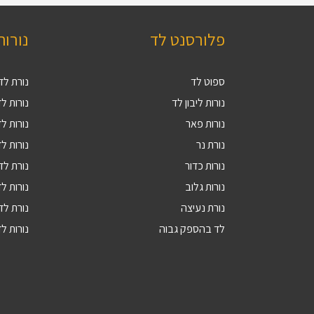
פלורסנט לד
נורות
ספוט לד
נורת לד 27
נורות ליבון לד
נורות לד V
נורות פאר
נורות לד 9
נורת נר
נורות לד 4
נורות כדור
נורת לד 5
נורות גלוב
נורות לד 4
נורת נעיצה
נורת לד R16
לד בהספק גבוה
נורות לד 10