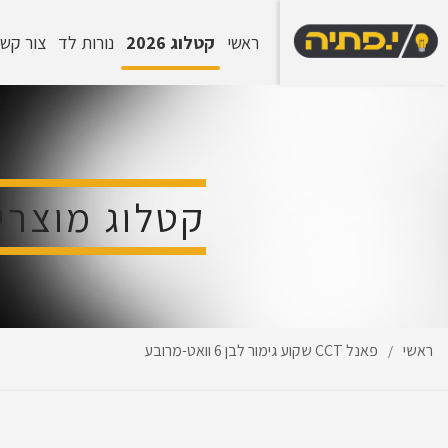
ראשי
קטלוג 2026
נורות לד
צור קש
קטלוג מוצרי
ראשי
פאנל CCT שקוע גימור לבן 6 וואט-מרובע
/