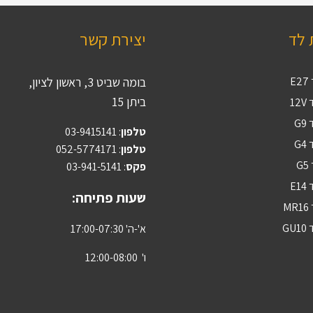
 לד
יצירת קשר
E
בומה שביט 3, ראשון לציון,
ביתן 15
12
G
טלפון
:
03-9415141
G
טלפון
: 052-5774171
G
פקס
: 03-941-5141
E1
שעות פתיחה:
M
GU
א'-ה' 17:00-07:30
ו' 12:00-08:00