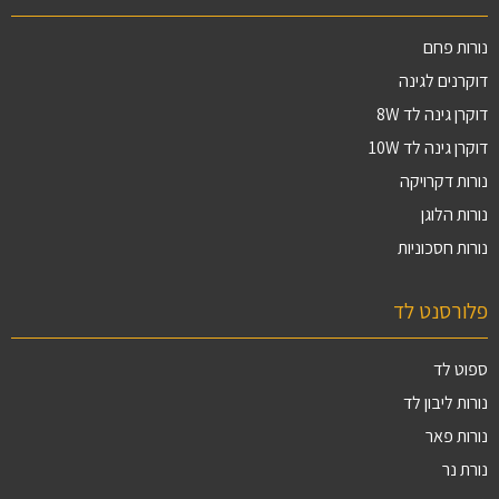
נורות פחם
דוקרנים לגינה
דוקרן גינה לד 8W
דוקרן גינה לד 10W
נורות דקרויקה
נורות הלוגן
נורות חסכוניות
פלורסנט לד
ספוט לד
נורות ליבון לד
נורות פאר
נורת נר