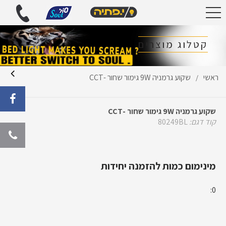
קטלוג מוצרים
ראשי
שקוע גרמניה 9W גימור שחור -CCT
/
שקוע גרמניה 9W גימור שחור -CCT
קוד דגם:
80249BL
מינימום כמות להזמנה יחידות
0: