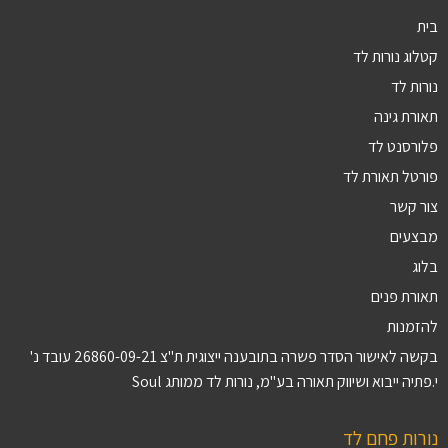
בית
קטלוג נורות לד
נורות לד
תאורת גינה
פלורסנט לד
פורטל תאורת לד
צור קשר
מבצעים
בלוג
תאורת פנים
להזמנות
בקשה לאישור הסדר פשרה בתובענה ייצוגית ת"צ 26860-09-21 עובד נ'
י.פתיה ייבוא ושיווק תאורה בע"מ, נורות לד ממותג Soul
נורות פחם לד