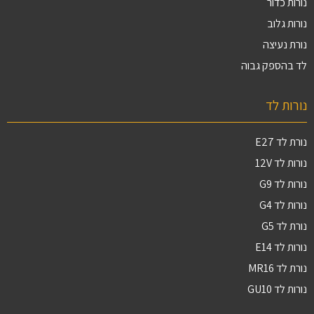
נורות כדור
נורות גלוב
נורת נעיצה
לד בהספק גבוה
נורות לד
נורת לד E27
נורות לד 12V
נורות לד G9
נורות לד G4
נורת לד G5
נורות לד E14
נורת לד MR16
נורות לד GU10