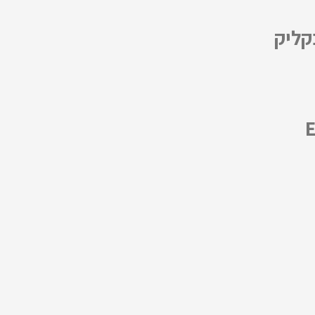
קליק
EAGL