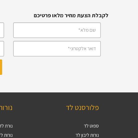
לקבלת הצעת מחיר מלאו פרטיכם
פלורסנט לד
נורות
ספוט לד
נורת לד 27
נורות ליבון לד
נורות לד V