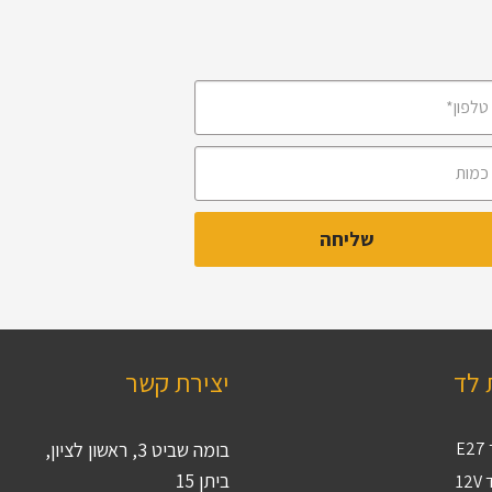
 לד
יצירת קשר
E
בומה שביט 3, ראשון לציון,
ביתן 15
12