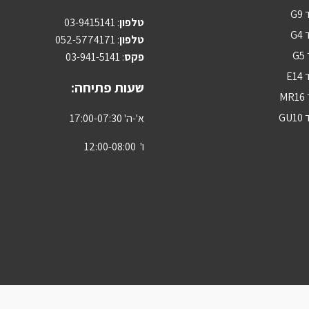
G
טלפון
:
03-9415141
G
טלפון
: 052-5774171
G
פקס
: 03-941-5141
E1
שעות פתיחה:
M
GU
א'-ה' 17:00-07:30
ו' 12:00-08:00