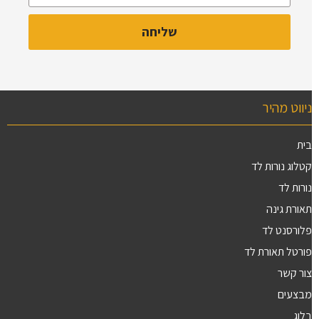
ניווט מהיר
בית
קטלוג נורות לד
נורות לד
תאורת גינה
פלורסנט לד
פורטל תאורת לד
צור קשר
מבצעים
בלוג