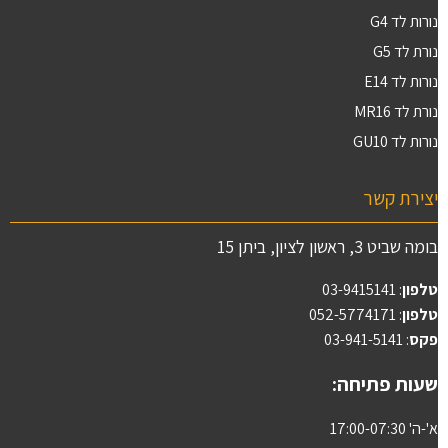
נורות לד G4
נורת לד G5
נורות לד E14
נורת לד MR16
נורות לד GU10
יצירת קשר
בומה שביט 3, ראשון לציון, ביתן 15
טלפון
:
03-9415141
טלפון
: 052-5774171
פקס
: 03-941-5141
שעות פתיחה:
א'-ה' 17:00-07:30