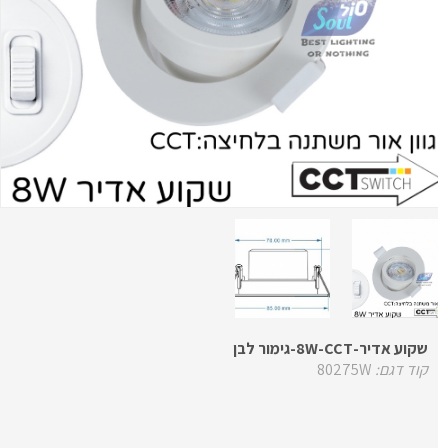
שקוע אדיר-8W-CCT-גימור לבן
קוד דגם:
80275W