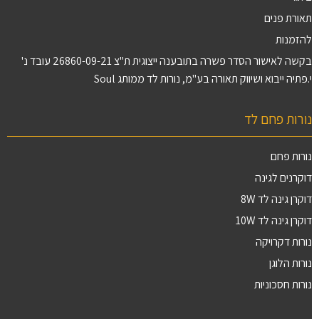
תאורת פנים
להזמנות
בקשה לאישור הסדר פשרה בתובענה ייצוגית ת"צ 26860-09-21 עובד נ'
י.פתיה ייבוא ושיווק תאורה בע"מ, נורות לד ממותג Soul
נורות פחם לד
נורות פחם
דוקרנים לגינה
דוקרן גינה לד 8W
דוקרן גינה לד 10W
נורות דקרויקה
נורות הלוגן
נורות חסכוניות