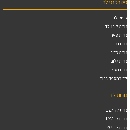
פלורסנט לד
ספוט לד
נורות ליבון לד
נורות פאר
נורת נר
נורות כדור
נורות גלוב
נורת נעיצה
לד בהספק גבוה
נורות לד
נורת לד E27
נורות לד 12V
נורות לד G9