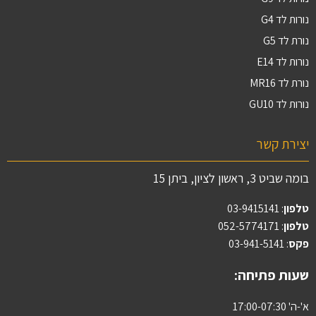
נורות לד G4
נורת לד G5
נורות לד E14
נורת לד MR16
נורות לד GU10
יצירת קשר
בומה שביט 3, ראשון לציון, ביתן 15
טלפון
:
03-9415141
טלפון
: 052-5774171
פקס
: 03-941-5141
שעות פתיחה:
א'-ה' 17:00-07:30