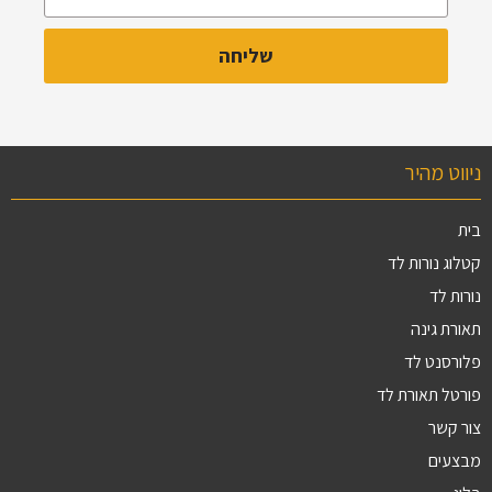
ניווט מהיר
בית
קטלוג נורות לד
נורות לד
תאורת גינה
פלורסנט לד
פורטל תאורת לד
צור קשר
מבצעים