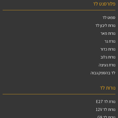
פלורסנט לד
ספוט לד
נורות ליבון לד
נורות פאר
נורת נר
נורות כדור
נורות גלוב
נורת נעיצה
לד בהספק גבוה
נורות לד
נורת לד E27
נורות לד 12V
נורות לד G9