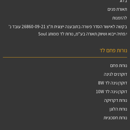
בלוג
תאורת פנים
להזמנות
בקשה לאישור הסדר פשרה בתובענה ייצוגית ת"צ 26860-09-21 עובד נ'
י.פתיה ייבוא ושיווק תאורה בע"מ, נורות לד ממותג Soul
נורות פחם לד
נורות פחם
דוקרנים לגינה
דוקרן גינה לד 8W
דוקרן גינה לד 10W
נורות דקרויקה
נורות הלוגן
נורות חסכוניות