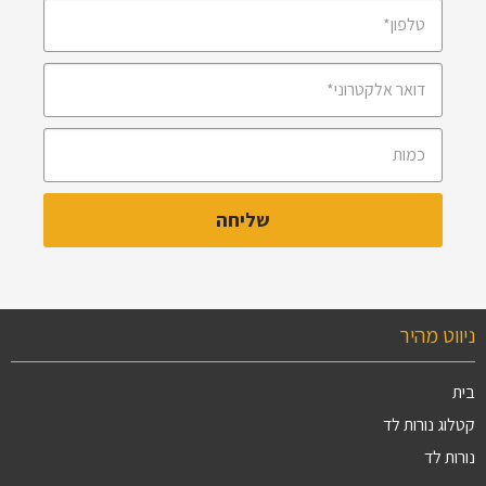
ניווט מהיר
בית
קטלוג נורות לד
נורות לד