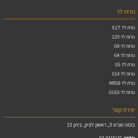
נורות לד
נורת לד E27
נורות לד 12V
נורות לד G9
נורות לד G4
נורת לד G5
נורות לד E14
נורת לד MR16
נורות לד GU10
יצירת קשר
בומה שביט 3, ראשון לציון, ביתן 15
טלפון
:
03-9415141