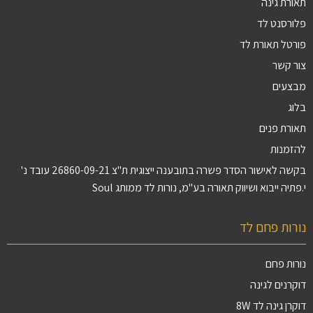
תאורת גינה
פלורסנט לד
פורטל תאורת לד
צור קשר
מבצעים
בלוג
תאורת פנים
להזמנות
בקשה לאישור הסדר פשרה בתובענה ייצוגית ת"צ 26860-09-21 עובד נ'
י.פתיה ייבוא ושיווק תאורה בע"מ, נורות לד ממותג Soul
נורות פחם לד
נורות פחם
דוקרנים לגינה
דוקרן גינה לד 8W