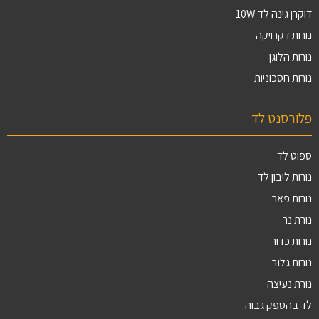
דוקרן גינה לד 10W
נורות דקרויקה
נורות הלוגן
נורות חסכוניות
פלורסנט לד
ספוט לד
נורות ליבון לד
נורות פאר
נורת נר
נורות כדור
נורות גלוב
נורת נעיצה
לד בהספק גבוה