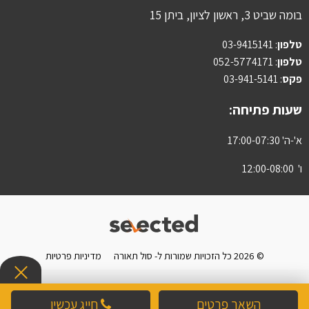
בומה שביט 3, ראשון לציון, ביתן 15
טלפון
:
03-9415141
טלפון
: 052-5774171
פקס
: 03-941-5141
שעות פתיחה:
א'-ה' 17:00-07:30
ו' 12:00-08:00
© 2026 כל הזכויות שמורות ל- סול תאורה
מדיניות פרטיות
השאר פרטים
חייג עכשיו