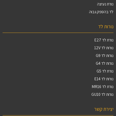
נורת נעיצה
לד בהספק גבוה
נורות לד
נורת לד E27
נורות לד 12V
נורות לד G9
נורות לד G4
נורת לד G5
נורות לד E14
נורת לד MR16
נורות לד GU10
יצירת קשר