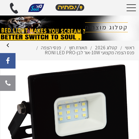
קטלוג מוצרים
ראשי
קטלוג 2026
תאורת חוץ
פנסי הצפה
/
/
/
/
פנס הצפה מקצועי 10W-אור לבן-RONI LED PRO