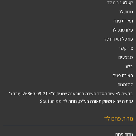
קטלוג נורות לד
נורות לד
תאורת גינה
פלורסנט לד
פורטל תאורת לד
צור קשר
מבצעים
בלוג
תאורת פנים
להזמנות
בקשה לאישור הסדר פשרה בתובענה ייצוגית ת"צ 26860-09-21 עובד נ'
י.פתיה ייבוא ושיווק תאורה בע"מ, נורות לד ממותג Soul
נורות פחם לד
נורות פחם