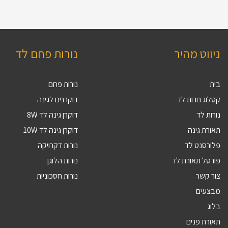
ניווט מהיר
נורות פחם לד
בית
נורות פחם
קטלוג נורות לד
דוקרנים לגינה
נורות לד
דוקרן גינה לד 8W
תאורת גינה
דוקרן גינה לד 10W
פלורסנט לד
נורות דקרויקה
פורטל תאורת לד
נורות הלוגן
צור קשר
נורות חסכוניות
מבצעים
בלוג
תאורת פנים