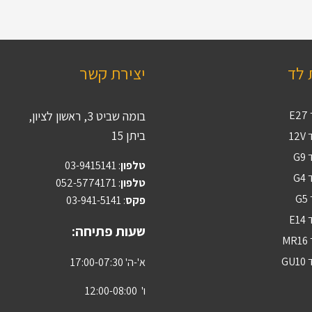
 לד
יצירת קשר
E
בומה שביט 3, ראשון לציון,
ביתן 15
12
G
טלפון
:
03-9415141
G
טלפון
: 052-5774171
G
פקס
: 03-941-5141
E1
שעות פתיחה:
M
GU
א'-ה' 17:00-07:30
ו' 12:00-08:00