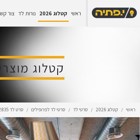
ראשי
קטלוג 2026
נורות לד
צור קש
קטלוג מוצרי
ראשי
קטלוג 2026
סרטי לד
סרטי לד לפרופילים
סרט לד 45W 24V 360 led 2835 - אור נטורל-4000K
/
/
/
/