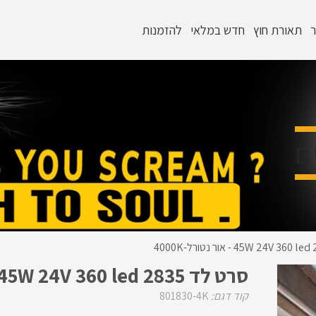
ר
תאורת חוץ
חדש במלאי
להזמנות
ם
סרט לד 45W 24V 360 led 2835 - אור נטורל-4000K
קוד דגם:
801830-4K