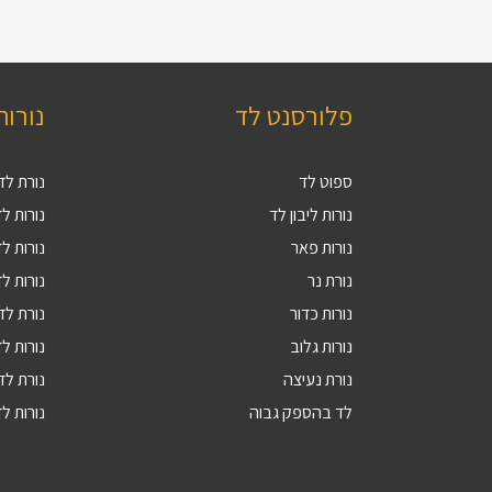
פלורסנט לד
נורות
ספוט לד
נורת לד 27
נורות ליבון לד
נורות לד V
נורות פאר
נורות לד 9
נורת נר
נורות לד 4
נורות כדור
נורת לד 5
נורות גלוב
נורות לד 4
נורת נעיצה
נורת לד R16
לד בהספק גבוה
נורות לד 10