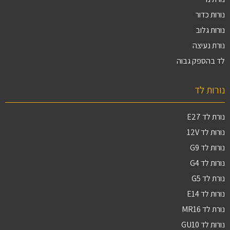
נורות כדור
נורות גלוב
נורת נעיצה
לד בהספק גבוה
נורות לד
נורת לד E27
נורות לד 12V
נורות לד G9
נורות לד G4
נורת לד G5
נורות לד E14
נורת לד MR16
נורות לד GU10