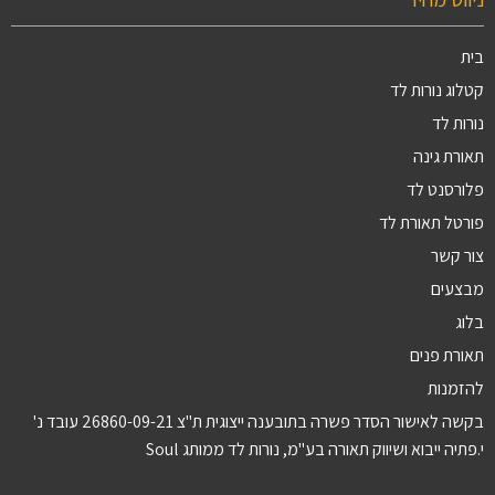
בית
קטלוג נורות לד
נורות לד
תאורת גינה
פלורסנט לד
פורטל תאורת לד
צור קשר
מבצעים
בלוג
תאורת פנים
להזמנות
בקשה לאישור הסדר פשרה בתובענה ייצוגית ת"צ 26860-09-21 עובד נ'
י.פתיה ייבוא ושיווק תאורה בע"מ, נורות לד ממותג Soul