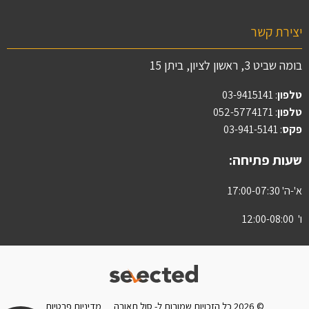
יצירת קשר
בומה שביט 3, ראשון לציון, ביתן 15
טלפון
:
03-9415141
טלפון
: 052-5774171
פקס
: 03-941-5141
שעות פתיחה:
א'-ה' 17:00-07:30
ו' 12:00-08:00
© 2026 כל הזכויות שמורות ל- סול תאורה
מדיניות פרטיות