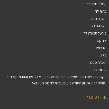
קטלוג נורות לד
נורות לד
תאורת גינה
פלורסנט לד
פורטל תאורת לד
צור קשר
מבצעים
בלוג
תאורת פנים
להזמנות
בקשה לאישור הסדר פשרה בתובענה ייצוגית ת"צ 26860-09-21 עובד נ'
י.פתיה ייבוא ושיווק תאורה בע"מ, נורות לד ממותג Soul
נורות פחם לד