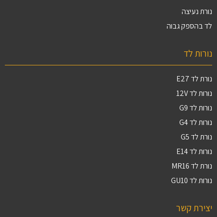
נורת נעיצה
לד בהספק גבוה
נורות לד
נורת לד E27
נורות לד 12V
נורות לד G9
נורות לד G4
נורת לד G5
נורות לד E14
נורת לד MR16
נורות לד GU10
יצירת קשר