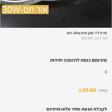
סרט לד מוגן מים 30w-חם
קוד דגם:
801390
מינימום כמות להזמנה יחידות
0:
55.60
₪
מחיר:
לקבלת הצעת מחיר מלאו פרטיכם