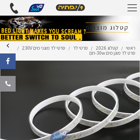
קטלוג מוצרים
ראשי
קטלוג 2026
סרטי לד
סרטי לד מוגני מים 230V
/
/
/
/
סרט לד מוגן מים 30w-חם