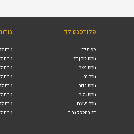
פלורסנט לד
נורות
ספוט לד
נורת לד 27
נורות ליבון לד
נורות לד V
נורות פאר
נורות לד 9
נורת נר
נורות לד 4
נורות כדור
נורת לד 5
נורות גלוב
נורות לד 4
נורת נעיצה
נורת לד R16
לד בהספק גבוה
נורות לד 10