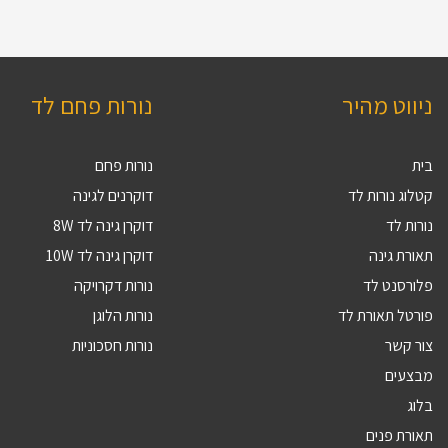
ניווט מהיר
נורות פחם לד
בית
נורות פחם
קטלוג נורות לד
דוקרנים לגינה
נורות לד
דוקרן גינה לד 8W
תאורת גינה
דוקרן גינה לד 10W
פלורסנט לד
נורות דקרויקה
פורטל תאורת לד
נורות הלוגן
צור קשר
נורות חסכוניות
מבצעים
בלוג
תאורת פנים