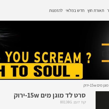
ר
תאורת חוץ
חדש במלאי
להזמנות
ם
מים 15w-ירוק
סרט לד מוגן מים 15w-ירוק
קוד דגם:
80138G