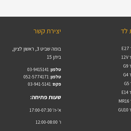
 לד
יצירת קשר
E
בומה שביט 3, ראשון לציון,
ביתן 15
12
G
טלפון
:
03-9415141
G
טלפון
: 052-5774171
G
פקס
: 03-941-5141
E1
שעות פתיחה:
M
GU
א'-ה' 17:00-07:30
ו' 12:00-08:00