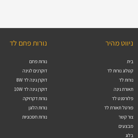
ניווט מהיר
נורות פחם לד
בית
נורות פחם
קטלוג נורות לד
דוקרנים לגינה
נורות לד
דוקרן גינה לד 8W
תאורת גינה
דוקרן גינה לד 10W
פלורסנט לד
נורות דקרויקה
פורטל תאורת לד
נורות הלוגן
צור קשר
נורות חסכוניות
מבצעים
בלוג