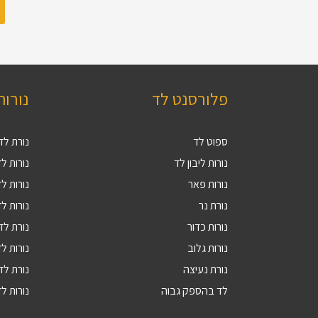
פלורסנט לד
נורות
ספוט לד
נורת לד 27
נורות ליבון לד
נורות לד V
נורות פאר
נורות לד 9
נורת נר
נורות לד 4
נורות כדור
נורת לד 5
נורות גלוב
נורות לד 4
נורת נעיצה
נורת לד R16
לד בהספק גבוה
נורות לד 10