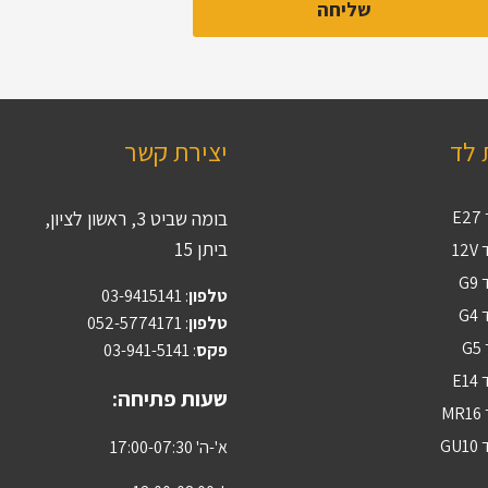
 לד
יצירת קשר
E
בומה שביט 3, ראשון לציון,
ביתן 15
12
G
טלפון
:
03-9415141
G
טלפון
: 052-5774171
G
פקס
: 03-941-5141
E1
שעות פתיחה:
M
GU
א'-ה' 17:00-07:30