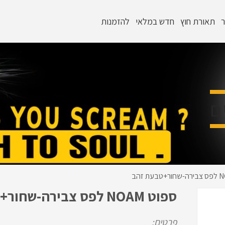
ר
תאורת חוץ
חדש במלאי
להזמנות
ם
ספוט NOAM לפס צבירה-שחור+טבעת זהב
פרטים: