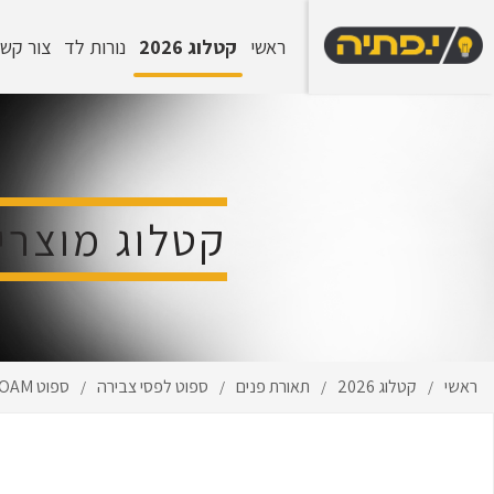
ראשי
קטלוג 2026
נורות לד
צור קש
קטלוג מוצרי
ראשי
קטלוג 2026
תאורת פנים
ספוט לפסי צבירה
ספוט NOAM לפס צבירה-שחור+טבעת זהב
/
/
/
/