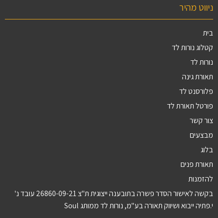
ניווט מהיר
בית
קטלוג נורות לד
נורות לד
תאורת גינה
פלורסנט לד
פורטל תאורת לד
צור קשר
מבצעים
בלוג
תאורת פנים
להזמנות
בקשה לאישור הסדר פשרה בתובענה ייצוגית ת"צ 26860-09-21 עובד נ'
י.פתיה ייבוא ושיווק תאורה בע"מ, נורות לד ממותג Soul