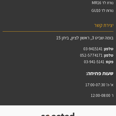
נורת לד MR16
נורות לד GU10
יצירת קשר
בומה שביט 3, ראשון לציון, ביתן 15
טלפון
:
03-9415141
טלפון
: 052-5774171
פקס
: 03-941-5141
שעות פתיחה:
א'-ה' 17:00-07:30
ו' 12:00-08:00