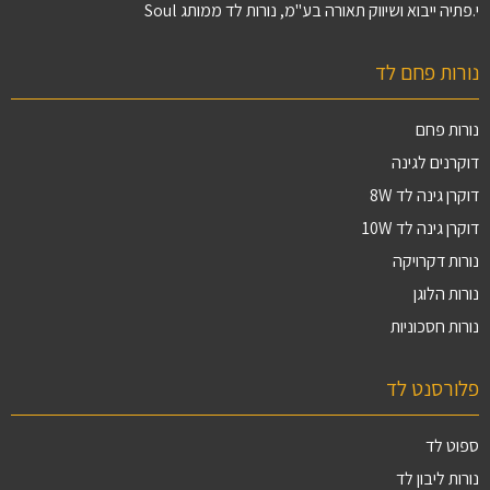
י.פתיה ייבוא ושיווק תאורה בע"מ, נורות לד ממותג Soul
נורות פחם לד
נורות פחם
דוקרנים לגינה
דוקרן גינה לד 8W
דוקרן גינה לד 10W
נורות דקרויקה
נורות הלוגן
נורות חסכוניות
פלורסנט לד
ספוט לד
נורות ליבון לד