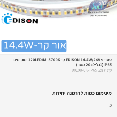
סטריפ EDISON 14.4W/24V קר120LED/M -5700K-מוגן מים
IP65(1גליל=20 מטר)
קוד דגם:
80108-6K-IP65
מינימום כמות להזמנה יחידות
0: