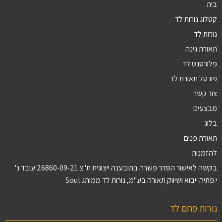
בית
קטלוג נורות לד
נורות לד
תאורת גינה
פלורסנט לד
פורטל תאורת לד
צור קשר
מבצעים
בלוג
תאורת פנים
להזמנות
בקשה לאישור הסדר פשרה בתובענה ייצוגית ת"צ 26860-09-21 עובד נ'
י.פתיה ייבוא ושיווק תאורה בע"מ, נורות לד ממותג Soul
נורות פחם לד