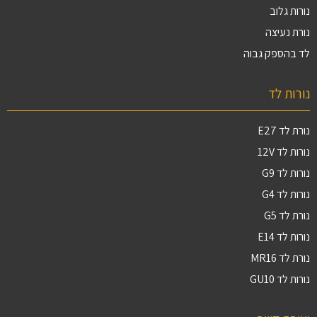
נורות גלוב
נורת נעיצה
לד בהספק גבוה
נורות לד
נורת לד E27
נורות לד 12V
נורות לד G9
נורות לד G4
נורת לד G5
נורות לד E14
נורת לד MR16
נורות לד GU10