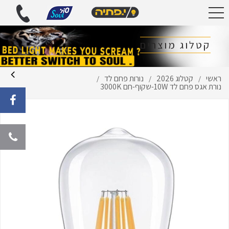
קטלוג מוצרים
ראשי
קטלוג 2026
נורות פחם לד
/
/
/
נורת אגס פחם לד 10W-שקוף-חם 3000K