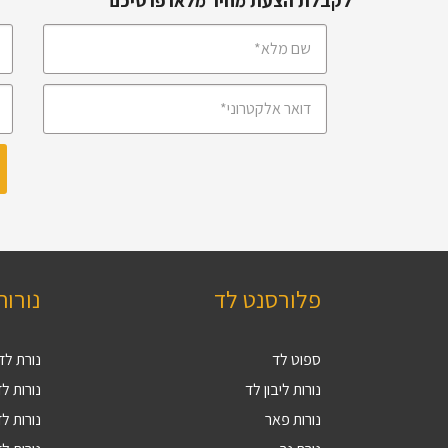
לקבלת הצעת מחיר מלאו פרטיכם
פלורסנט לד
נורות
ספוט לד
נורת לד 27
נורות ליבון לד
נורות לד V
נורות פאר
נורות לד 9