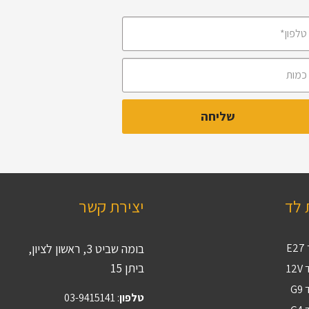
 לד
יצירת קשר
E
בומה שביט 3, ראשון לציון,
ביתן 15
12
G
טלפון
:
03-9415141