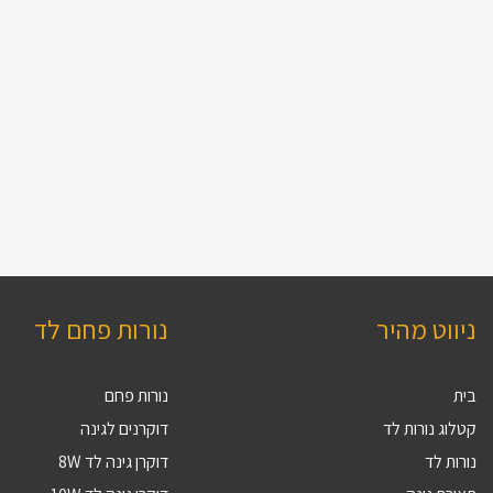
ניווט מהיר
נורות פחם לד
בית
נורות פחם
קטלוג נורות לד
דוקרנים לגינה
נורות לד
דוקרן גינה לד 8W