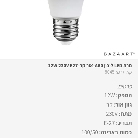
נורת LED ליבון A60-אור קר-12W 230V E27
קוד דגם:
8045
פרטים:
הספק:
12W
גוון אור:
קר
מתח:
230V
תבריג:
E-27
כמות באריזה:
100/50