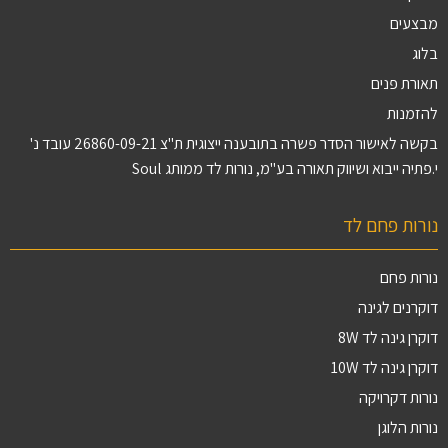
מבצעים
בלוג
תאורת פנים
להזמנות
בקשה לאישור הסדר פשרה בתובענה ייצוגית ת"צ 26860-09-21 עובד נ'
י.פתיה ייבוא ושיווק תאורה בע"מ, נורות לד ממותג Soul
נורות פחם לד
נורות פחם
דוקרנים לגינה
דוקרן גינה לד 8W
דוקרן גינה לד 10W
נורות דקרויקה
נורות הלוגן