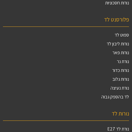
נורות חסכוניות
פלורסנט לד
ספוט לד
נורות ליבון לד
נורות פאר
נורת נר
נורות כדור
נורות גלוב
נורת נעיצה
לד בהספק גבוה
נורות לד
נורת לד E27