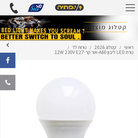
קטלוג מוצרים
ראשי
קטלוג 2026
נורות לד
/
/
/
נורת LED ליבון A60-אור קר-12W 230V E27