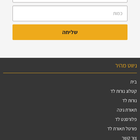
ניווט מהיר
בית
קטלוג נורות לד
נורות לד
תאורת גינה
פלורסנט לד
פורטל תאורת לד
צור קשר