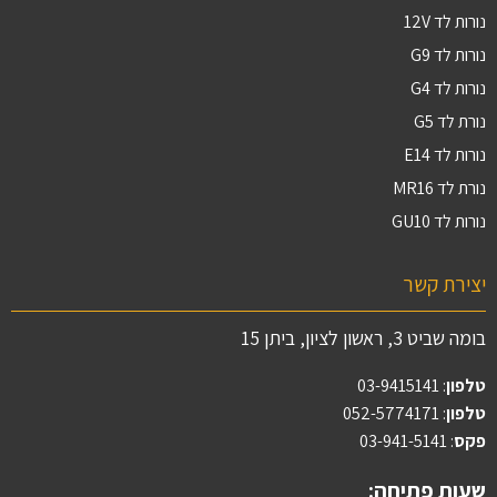
נורות לד 12V
נורות לד G9
נורות לד G4
נורת לד G5
נורות לד E14
נורת לד MR16
נורות לד GU10
יצירת קשר
בומה שביט 3, ראשון לציון, ביתן 15
טלפון
:
03-9415141
טלפון
: 052-5774171
פקס
: 03-941-5141
שעות פתיחה: