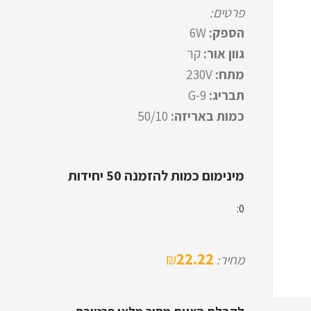
פרטים:
הספק:
6W
גוון אור:
קר
מתח:
230V
תבריג:
G-9
כמות באריזה:
50/10
מינימום כמות להזמנה 50 יחידות
0:
22.22
₪
מחיר: