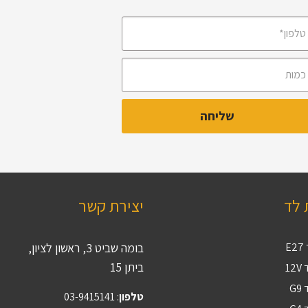
 לד
יצירת קשר
E
בומה שביט 3, ראשון לציון,
ביתן 15
12
G
טלפון
:
03-9415141