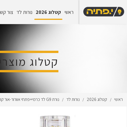
ראשי
קטלוג 2026
נורות לד
צור קש
קטלוג מוצרי
ראשי
קטלוג 2026
נורות לד
נורת G9 לד כרמי+פתחי אוורור-אור קר-6W 230V
/
/
/