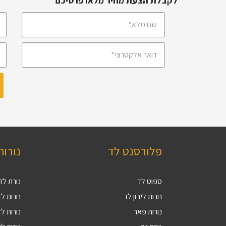
לקבלת הצעת מחיר מלאו פרטיכם
פלורסנט לד
נורות
ספוט לד
נורת לד 27
נורות ליבון לד
נורות לד V
נורות פאר
נורות לד 9