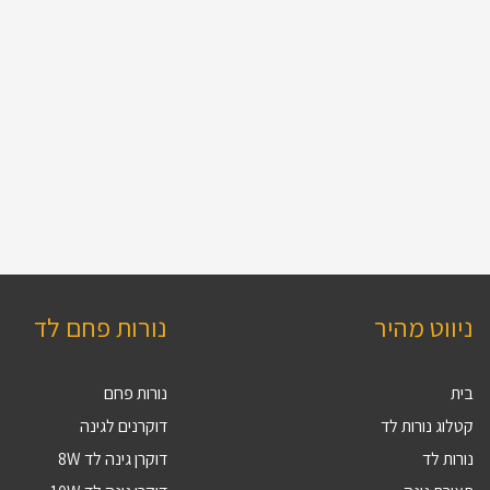
ניווט מהיר
נורות פחם לד
בית
נורות פחם
קטלוג נורות לד
דוקרנים לגינה
נורות לד
דוקרן גינה לד 8W