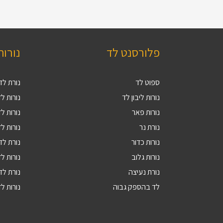
פלורסנט לד
נורות
ספוט לד
נורת לד 27
נורות ליבון לד
נורות לד V
נורות פאר
נורות לד 9
נורת נר
נורות לד 4
נורות כדור
נורת לד 5
נורות גלוב
נורות לד 4
נורת נעיצה
נורת לד R16
לד בהספק גבוה
נורות לד 10