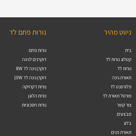
ניווט מהיר
נורות פחם לד
בית
נורות פחם
קטלוג נורות לד
דוקרנים לגינה
נורות לד
דוקרן גינה לד 8W
תאורת גינה
דוקרן גינה לד 10W
פלורסנט לד
נורות דקרויקה
פורטל תאורת לד
נורות הלוגן
צור קשר
נורות חסכוניות
מבצעים
בלוג
תאורת פנים