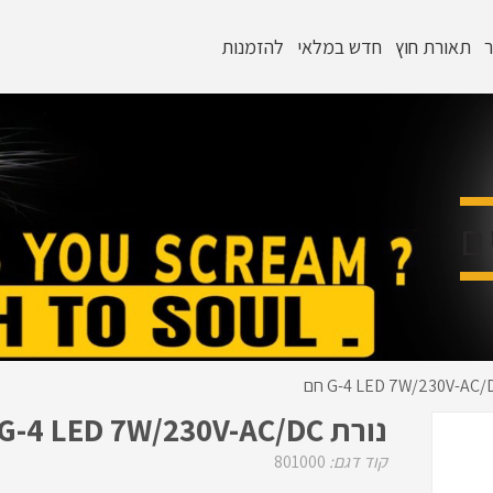
ר
תאורת חוץ
חדש במלאי
להזמנות
ם
נורת G-4 LED 7W/230V-AC/DC חם
קוד דגם:
801000