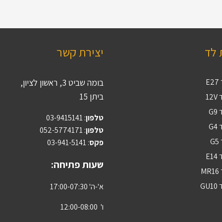
 לד
יצירת קשר
E
בומה שביט 3, ראשון לציון,
ביתן 15
12
G
טלפון
:
03-9415141
G
טלפון
: 052-5774171
G
פקס
: 03-941-5141
E1
שעות פתיחה:
M
GU
א'-ה' 17:00-07:30
ו' 12:00-08:00