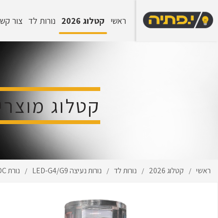
ראשי
קטלוג 2026
נורות לד
צור קש
קטלוג מוצרי
ראשי
קטלוג 2026
נורות לד
נורות נעיצה LED-G4/G9
נורת G-4 LED 7W/230V-AC/DC חם
/
/
/
/