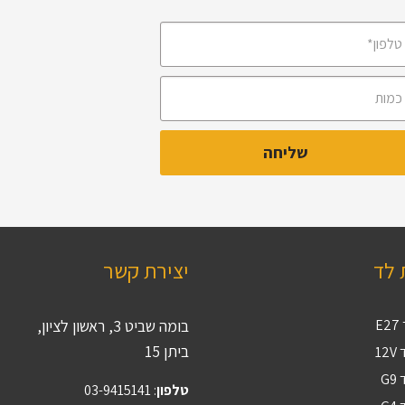
 לד
יצירת קשר
E
בומה שביט 3, ראשון לציון,
ביתן 15
12
G
טלפון
:
03-9415141