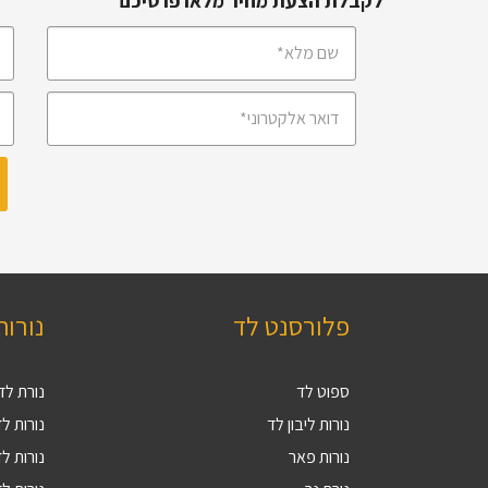
לקבלת הצעת מחיר מלאו פרטיכם
פלורסנט לד
נורות
ספוט לד
נורת לד 27
נורות ליבון לד
נורות לד V
נורות פאר
נורות לד 9