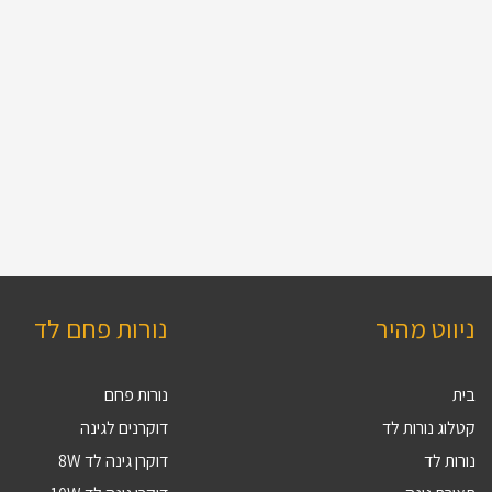
ניווט מהיר
נורות פחם לד
בית
נורות פחם
קטלוג נורות לד
דוקרנים לגינה
נורות לד
דוקרן גינה לד 8W