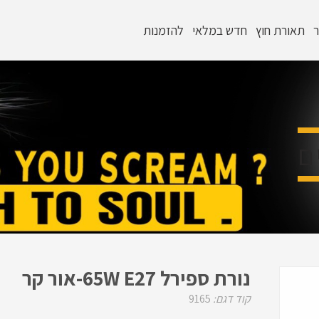
ר
תאורת חוץ
חדש במלאי
להזמנות
ם
נורת ספירל 65W E27-אור קר
קוד דגם:
9165