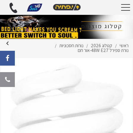
קטלוג מוצרים
ראשי
קטלוג 2026
נורות חסכוניות
/
/
/
נורת ספירל 48W E27-אור חם