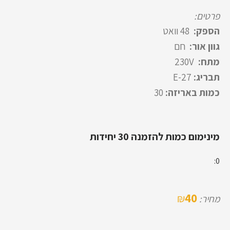
פרטים:
הספק:
48 וואט
גוון אור:
חם
מתח:
230V
תבריג:
E-27
כמות באריזה:
30
מינימום כמות להזמנה 30 יחידות
0:
40
₪
מחיר: