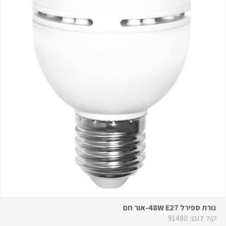
נורת ספירל 48W E27-אור חם
קוד דגם:
91480