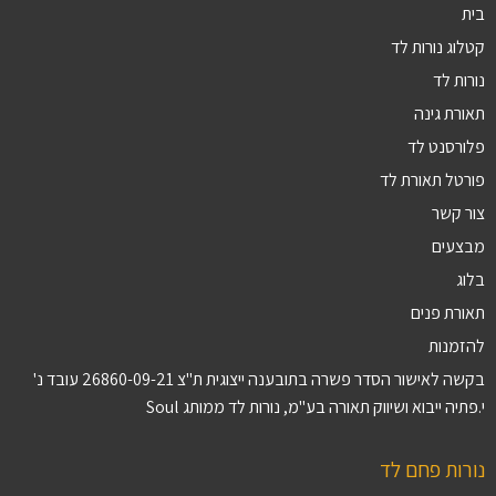
בית
קטלוג נורות לד
נורות לד
תאורת גינה
פלורסנט לד
פורטל תאורת לד
צור קשר
מבצעים
בלוג
תאורת פנים
להזמנות
בקשה לאישור הסדר פשרה בתובענה ייצוגית ת"צ 26860-09-21 עובד נ'
י.פתיה ייבוא ושיווק תאורה בע"מ, נורות לד ממותג Soul
נורות פחם לד