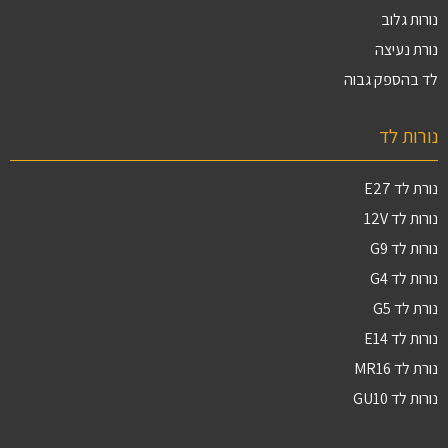
נורות גלוב
נורת נעיצה
לד בהספק גבוה
נורות לד
נורת לד E27
נורות לד 12V
נורות לד G9
נורות לד G4
נורת לד G5
נורות לד E14
נורת לד MR16
נורות לד GU10