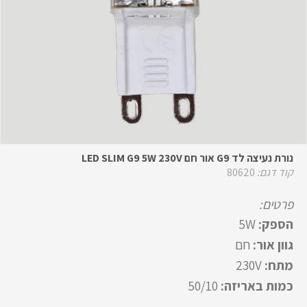
נורת נעיצה לד G9 אור חם LED SLIM G9 5W 230V
קוד דגם:
80620
פרטים:
הספק:
5W
גוון אור:
חם
מתח:
230V
כמות באריזה:
50/10