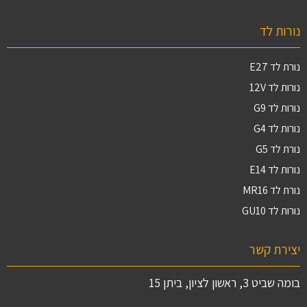
נורות לד
נורת לד E27
נורות לד 12V
נורות לד G9
נורות לד G4
נורת לד G5
נורות לד E14
נורת לד MR16
נורות לד GU10
יצירת קשר
בומה שביט 3, ראשון לציון, ביתן 15