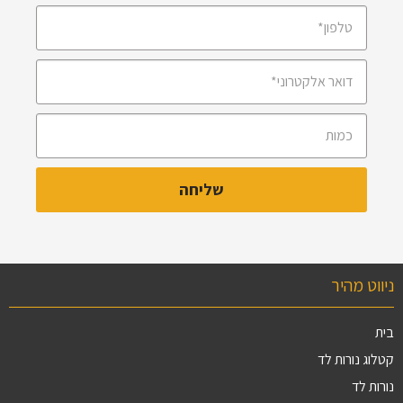
ניווט מהיר
בית
קטלוג נורות לד
נורות לד