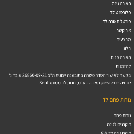
תאורת גינה
פלורסנט לד
פורטל תאורת לד
צור קשר
מבצעים
בלוג
תאורת פנים
להזמנות
בקשה לאישור הסדר פשרה בתובענה ייצוגית ת"צ 26860-09-21 עובד נ'
י.פתיה ייבוא ושיווק תאורה בע"מ, נורות לד ממותג Soul
נורות פחם לד
נורות פחם
דוקרנים לגינה
דוקרן גינה לד 8W