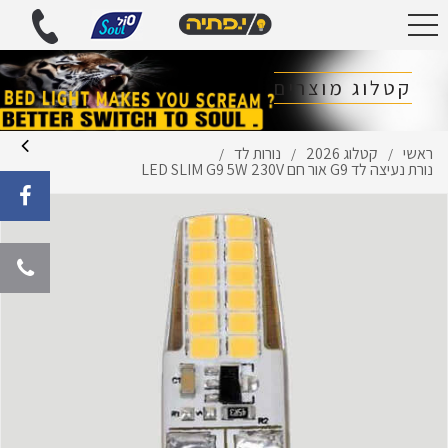
קטלוג מוצרים
ראשי
קטלוג 2026
נורות לד
/
/
/
נורת נעיצה לד G9 אור חם LED SLIM G9 5W 230V