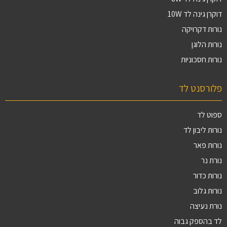
דוקרן גינה לד 10W
נורות דקרויקה
נורות הלוגן
נורות חסכוניות
פלורסנט לד
ספוט לד
נורות ליבון לד
נורות פאר
נורת נר
נורות כדור
נורות גלוב
נורת נעיצה
לד בהספק גבוה