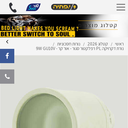
קטלוג מוצרים
ראשי
קטלוג 2026
נורות חסכוניות
/
/
/
נורת דקרויקה PL רפלקטור סגור - אור קר - 9W GU10V