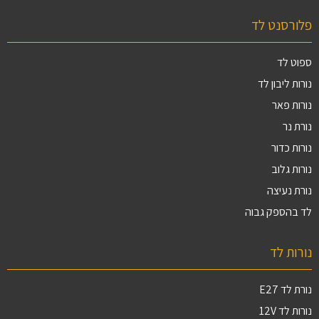
פלורסנט לד
ספוט לד
נורות ליבון לד
נורות פאר
נורת נר
נורות כדור
נורות גלוב
נורת נעיצה
לד בהספק גבוה
נורות לד
נורת לד E27
נורות לד 12V