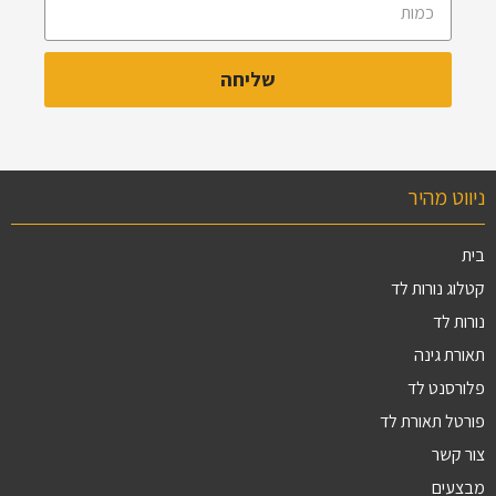
ניווט מהיר
בית
קטלוג נורות לד
נורות לד
תאורת גינה
פלורסנט לד
פורטל תאורת לד
צור קשר
מבצעים