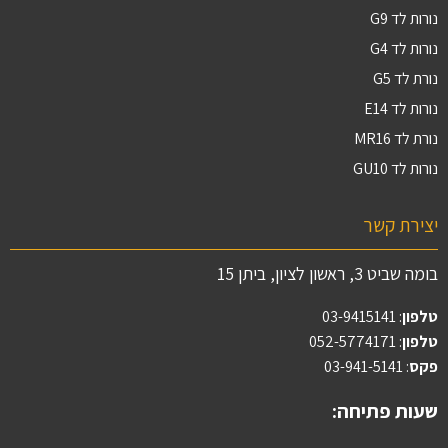
נורות לד G9
נורות לד G4
נורת לד G5
נורות לד E14
נורת לד MR16
נורות לד GU10
יצירת קשר
בומה שביט 3, ראשון לציון, ביתן 15
טלפון
:
03-9415141
טלפון
: 052-5774171
פקס
: 03-941-5141
שעות פתיחה: