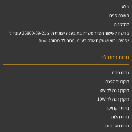
בלוג
תאורת פנים
להזמנות
בקשה לאישור הסדר פשרה בתובענה ייצוגית ת"צ 26860-09-21 עובד נ'
י.פתיה ייבוא ושיווק תאורה בע"מ, נורות לד ממותג Soul
נורות פחם לד
נורות פחם
דוקרנים לגינה
דוקרן גינה לד 8W
דוקרן גינה לד 10W
נורות דקרויקה
נורות הלוגן
נורות חסכוניות