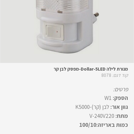
מנורת לילה Dollar-5LED-מפסק לבן קר
קוד דגם:
8078
פרטים:
הספק:
1
W
גוון אור:
לבן (קר)-5000
K
מתח:
220
V-240V
כמות באריזה:100/10