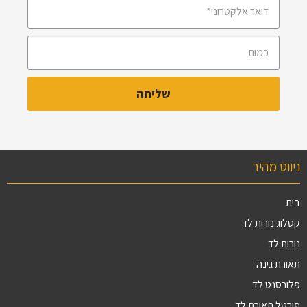
ניווט מהיר
בית
קטלוג נורות לד
נורות לד
תאורת גינה
פלורסנט לד
פורטל תאורת לד