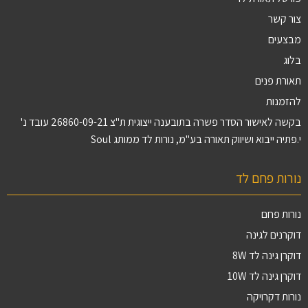
צור קשר
מבצעים
בלוג
תאורת פנים
להזמנות
בקשה לאישור הסדר פשרה בתובענה ייצוגית ת"צ 26860-09-21 עובד נ'
י.פתיה ייבוא ושיווק תאורה בע"מ, נורות לד ממותג Soul
נורות פחם לד
נורות פחם
דוקרנים לגינה
דוקרן גינה לד 8W
דוקרן גינה לד 10W
נורות דקרויקה