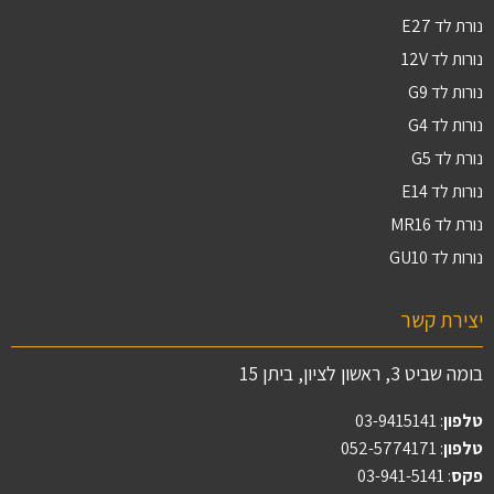
נורת לד E27
נורות לד 12V
נורות לד G9
נורות לד G4
נורת לד G5
נורות לד E14
נורת לד MR16
נורות לד GU10
יצירת קשר
בומה שביט 3, ראשון לציון, ביתן 15
טלפון
:
03-9415141
טלפון
: 052-5774171
פקס
: 03-941-5141