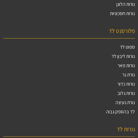
נורות הלוגן
נורות חסכוניות
פלורסנט לד
ספוט לד
נורות ליבון לד
נורות פאר
נורת נר
נורות כדור
נורות גלוב
נורת נעיצה
לד בהספק גבוה
נורות לד