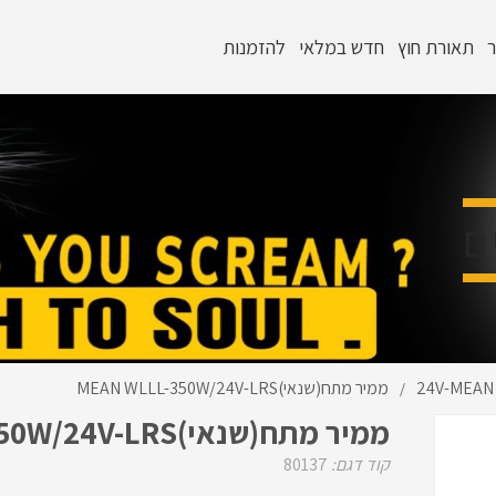
ר
תאורת חוץ
חדש במלאי
להזמנות
ם
ממיר מתח(שנאי)MEAN WLLL-350W/24V-LRS
/
ממיר מתח(שנאי)MEAN WLLL-350W/24V-LRS
קוד דגם:
80137