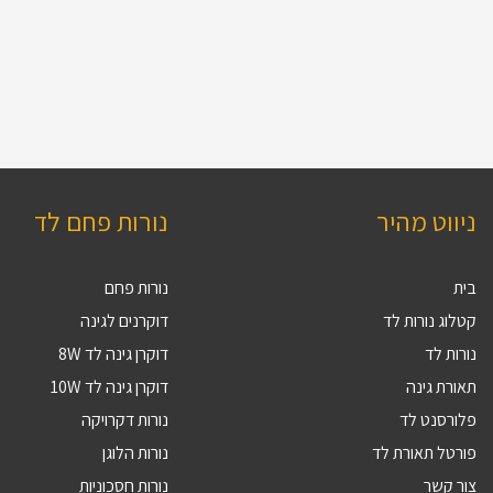
ניווט מהיר
נורות פחם לד
בית
נורות פחם
קטלוג נורות לד
דוקרנים לגינה
נורות לד
דוקרן גינה לד 8W
תאורת גינה
דוקרן גינה לד 10W
פלורסנט לד
נורות דקרויקה
פורטל תאורת לד
נורות הלוגן
צור קשר
נורות חסכוניות