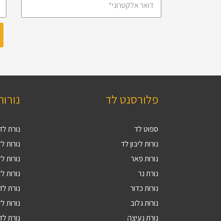
פלורסנט לד
נורות
ספוט לד
נורת לד 27
נורות ליבון לד
נורות לד V
נורות פאר
נורות לד 9
נורת נר
נורות לד 4
נורות כדור
נורת לד 5
נורות גלוב
נורות לד 4
נורת נעיצה
נורת לד R16