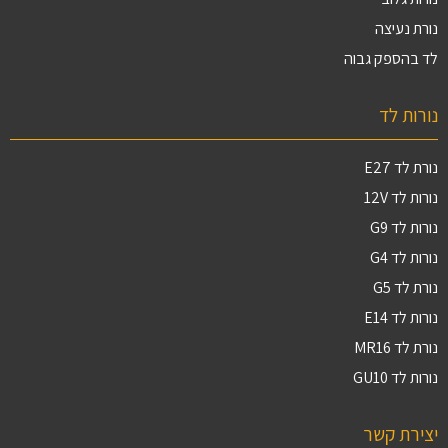
נורת נעיצה
לד בהספק גבוה
נורות לד
נורת לד E27
נורות לד 12V
נורות לד G9
נורות לד G4
נורת לד G5
נורות לד E14
נורת לד MR16
נורות לד GU10
יצירת קשר