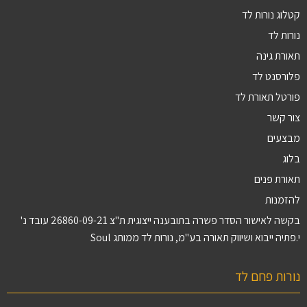
קטלוג נורות לד
נורות לד
תאורת גינה
פלורסנט לד
פורטל תאורת לד
צור קשר
מבצעים
בלוג
תאורת פנים
להזמנות
בקשה לאישור הסדר פשרה בתובענה ייצוגית ת"צ 26860-09-21 עובד נ'
י.פתיה ייבוא ושיווק תאורה בע"מ, נורות לד ממותג Soul
נורות פחם לד