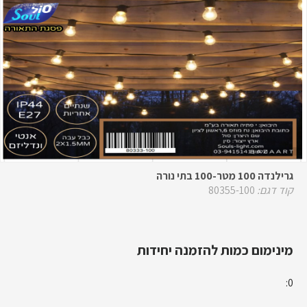
גרילנדה 100 מטר-100 בתי נורה
קוד דגם:
80355-100
מינימום כמות להזמנה יחידות
0: