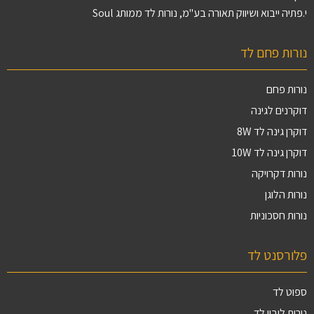
י.פתיה ייבוא ושיווק תאורה בע"מ, נורות לד ממותג Soul
נורות פחם לד
נורות פחם
דוקרנים לגינה
דוקרן גינה לד 8W
דוקרן גינה לד 10W
נורות דקרויקה
נורות הלוגן
נורות חסכוניות
פלורסנט לד
ספוט לד
נורות ליבון לד