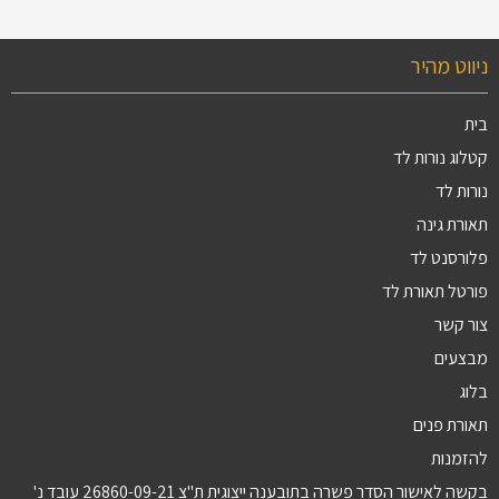
ניווט מהיר
בית
קטלוג נורות לד
נורות לד
תאורת גינה
פלורסנט לד
פורטל תאורת לד
צור קשר
מבצעים
בלוג
תאורת פנים
להזמנות
בקשה לאישור הסדר פשרה בתובענה ייצוגית ת"צ 26860-09-21 עובד נ'