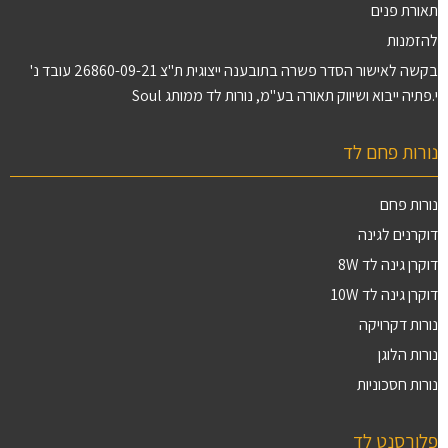
תאורת פנים
להזמנות
בקשה לאישור הסדר פשרה בתובענה ייצוגית ת"צ 26860-09-21 עובד נ'
י.פתיה ייבוא ושיווק תאורה בע"מ, נורות לד ממותג Soul
נורות פחם לד
נורות פחם
דוקרנים לגינה
דוקרן גינה לד 8W
דוקרן גינה לד 10W
נורות דקרויקה
נורות הלוגן
נורות חסכוניות
פלורסנט לד