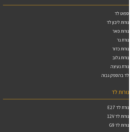
ספוט לד
נורות ליבון לד
נורות פאר
נורת נר
נורות כדור
נורות גלוב
נורת נעיצה
לד בהספק גבוה
נורות לד
נורת לד E27
נורות לד 12V
נורות לד G9