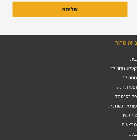
ניווט מהיר
בית
קטלוג נורות לד
נורות לד
תאורת גינה
פלורסנט לד
פורטל תאורת לד
צור קשר
מבצעים
בלוג