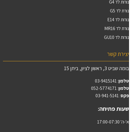
נורות לד G4
נורת לד G5
נורות לד E14
נורת לד MR16
נורות לד GU10
יצירת קשר
בומה שביט 3, ראשון לציון, ביתן 15
טלפון
:
03-9415141
טלפון
: 052-5774171
פקס
: 03-941-5141
שעות פתיחה:
א'-ה' 17:00-07:30